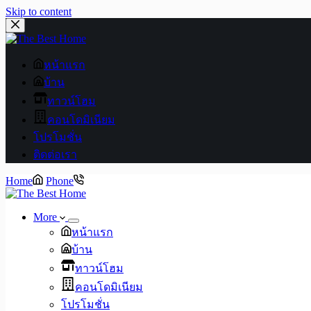
Skip to content
หน้าแรก
บ้าน
ทาวน์โฮม
คอนโดมิเนียม
โปรโมชั่น
ติดต่อเรา
Home
Phone
More
หน้าแรก
บ้าน
ทาวน์โฮม
คอนโดมิเนียม
โปรโมชั่น